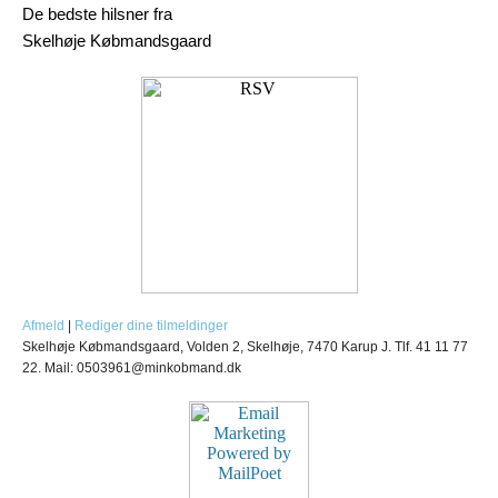
De bedste hilsner fra
Skelhøje Købmandsgaard
Afmeld
|
Rediger dine tilmeldinger
Skelhøje Købmandsgaard, Volden 2, Skelhøje, 7470 Karup J. Tlf. 41 11 77
22. Mail: 0503961@minkobmand.dk