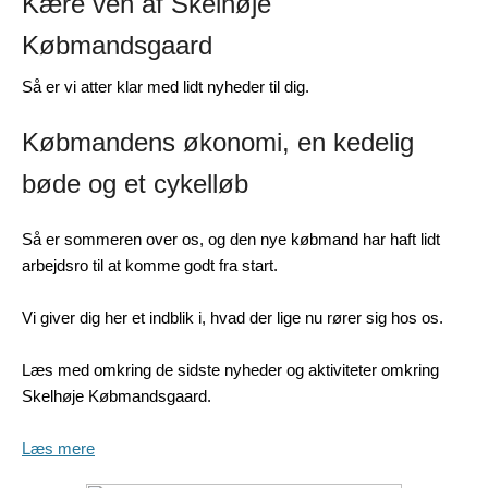
Kære ven af Skelhøje
Købmandsgaard
Så er vi atter klar med lidt nyheder til dig.
Købmandens økonomi, en kedelig
bøde og et cykelløb
Så er sommeren over os, og den nye købmand har haft lidt
arbejdsro til at komme godt fra start.
Vi giver dig her et indblik i, hvad der lige nu rører sig hos os.
Læs med omkring de sidste nyheder og aktiviteter omkring
Skelhøje Købmandsgaard.
Læs mere