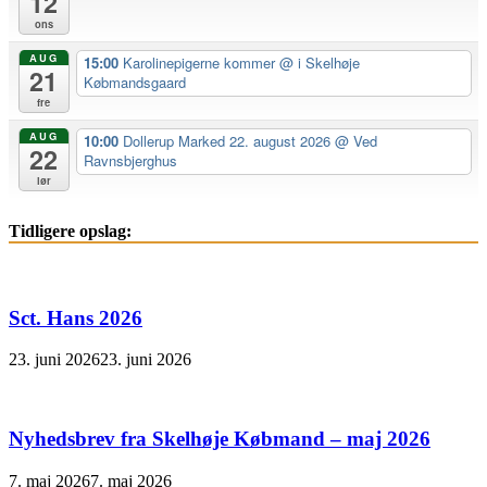
12
ons
AUG
15:00
Karolinepigerne kommer
@ i Skelhøje
21
Købmandsgaard
fre
AUG
10:00
Dollerup Marked 22. august 2026
@ Ved
22
Ravnsbjerghus
lør
Tidligere opslag:
Sct. Hans 2026
23. juni 2026
23. juni 2026
Nyhedsbrev fra Skelhøje Købmand – maj 2026
7. maj 2026
7. maj 2026