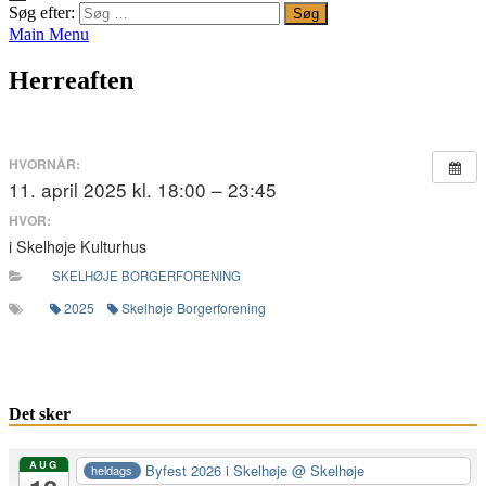
Søg efter:
Main Menu
Herreaften
HVORNÅR:
11. april 2025 kl. 18:00 – 23:45
HVOR:
i Skelhøje Kulturhus
SKELHØJE BORGERFORENING
2025
Skelhøje Borgerforening
Det sker
AUG
Byfest 2026 i Skelhøje
@ Skelhøje
heldags