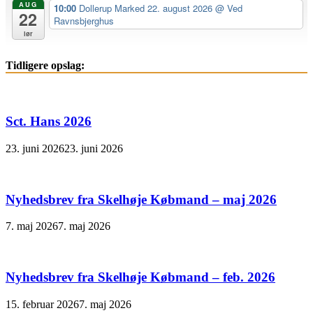
AUG
10:00
Dollerup Marked 22. august 2026
@ Ved
22
Ravnsbjerghus
lør
Tidligere opslag:
Sct. Hans 2026
23. juni 2026
23. juni 2026
Nyhedsbrev fra Skelhøje Købmand – maj 2026
7. maj 2026
7. maj 2026
Nyhedsbrev fra Skelhøje Købmand – feb. 2026
15. februar 2026
7. maj 2026