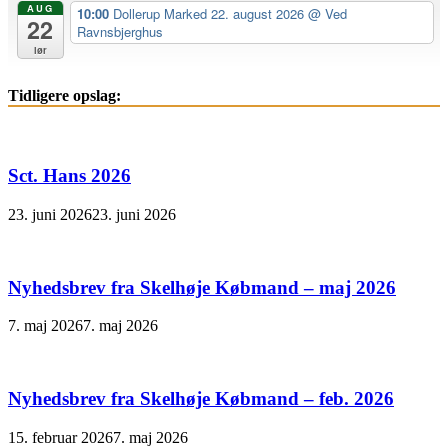
AUG
10:00
Dollerup Marked 22. august 2026
@ Ved
22
Ravnsbjerghus
lør
Tidligere opslag:
Sct. Hans 2026
23. juni 2026
23. juni 2026
Nyhedsbrev fra Skelhøje Købmand – maj 2026
7. maj 2026
7. maj 2026
Nyhedsbrev fra Skelhøje Købmand – feb. 2026
15. februar 2026
7. maj 2026