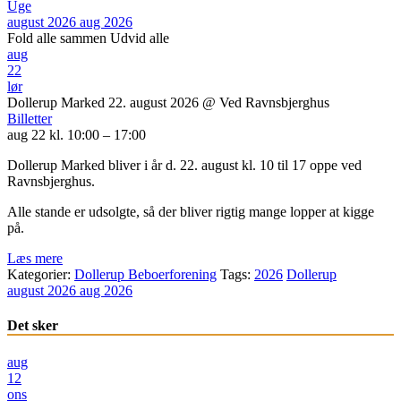
Uge
august 2026
aug 2026
Fold alle sammen
Udvid alle
aug
22
lør
Dollerup Marked 22. august 2026
@ Ved Ravnsbjerghus
Billetter
aug 22 kl. 10:00 – 17:00
Dollerup Marked bliver i år d. 22. august kl. 10 til 17 oppe ved
Ravnsbjerghus.
Alle stande er udsolgte, så der bliver rigtig mange lopper at kigge
på.
Læs mere
Kategorier:
Dollerup Beboerforening
Tags:
2026
Dollerup
august 2026
aug 2026
Det sker
aug
12
ons