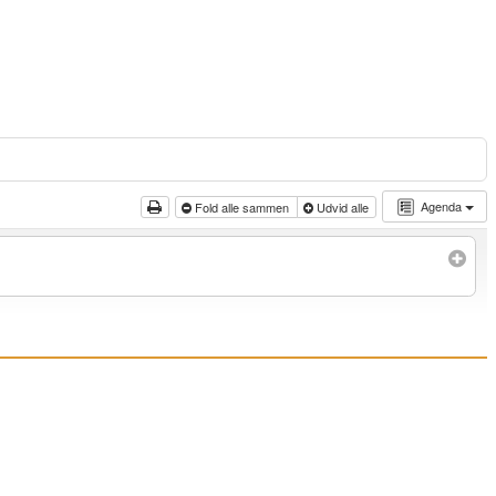
Agenda
Fold alle sammen
Udvid alle