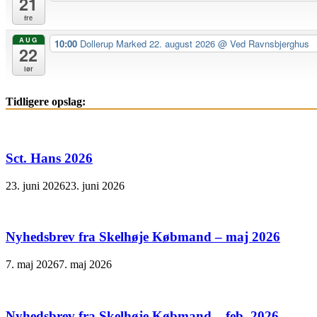
21
fre
AUG
10:00
Dollerup Marked 22. august 2026
@ Ved Ravnsbjerghus
22
lør
Tidligere opslag:
Sct. Hans 2026
23. juni 2026
23. juni 2026
Nyhedsbrev fra Skelhøje Købmand – maj 2026
7. maj 2026
7. maj 2026
Nyhedsbrev fra Skelhøje Købmand – feb. 2026