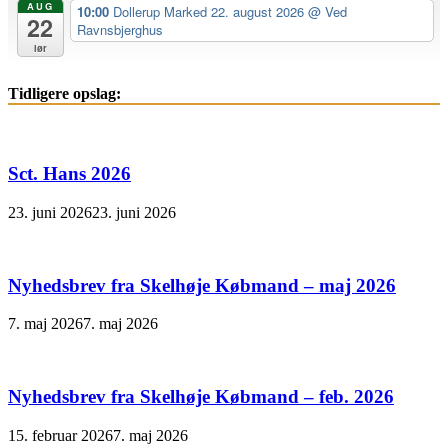
AUG
10:00
Dollerup Marked 22. august 2026
@ Ved
22
Ravnsbjerghus
lør
Tidligere opslag:
Sct. Hans 2026
23. juni 2026
23. juni 2026
Nyhedsbrev fra Skelhøje Købmand – maj 2026
7. maj 2026
7. maj 2026
Nyhedsbrev fra Skelhøje Købmand – feb. 2026
15. februar 2026
7. maj 2026