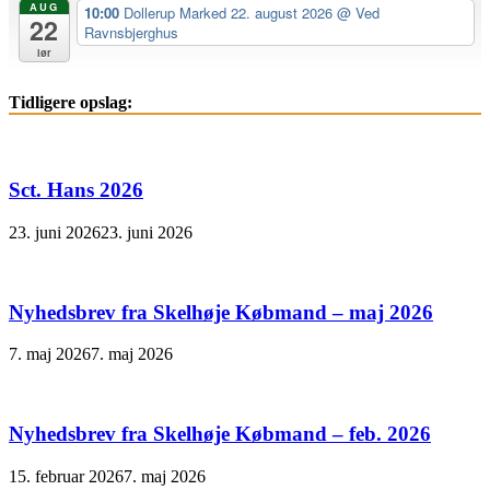
AUG
10:00
Dollerup Marked 22. august 2026
@ Ved
22
Ravnsbjerghus
lør
Tidligere opslag:
Sct. Hans 2026
23. juni 2026
23. juni 2026
Nyhedsbrev fra Skelhøje Købmand – maj 2026
7. maj 2026
7. maj 2026
Nyhedsbrev fra Skelhøje Købmand – feb. 2026
15. februar 2026
7. maj 2026