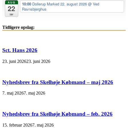
AUG
10:00
Dollerup Marked 22. august 2026
@ Ved
22
Ravnsbjerghus
lør
Tidligere opslag:
Sct. Hans 2026
23. juni 2026
23. juni 2026
Nyhedsbrev fra Skelhøje Købmand – maj 2026
7. maj 2026
7. maj 2026
Nyhedsbrev fra Skelhøje Købmand – feb. 2026
15. februar 2026
7. maj 2026