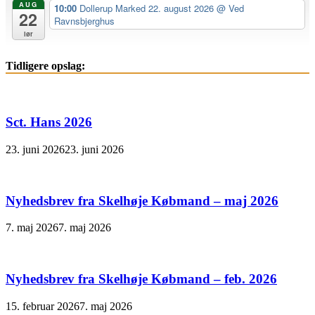
AUG
10:00
Dollerup Marked 22. august 2026
@ Ved
22
Ravnsbjerghus
lør
Tidligere opslag:
Sct. Hans 2026
23. juni 2026
23. juni 2026
Nyhedsbrev fra Skelhøje Købmand – maj 2026
7. maj 2026
7. maj 2026
Nyhedsbrev fra Skelhøje Købmand – feb. 2026
15. februar 2026
7. maj 2026