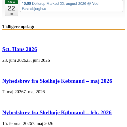
AUG
10:00
Dollerup Marked 22. august 2026
@ Ved
22
Ravnsbjerghus
lør
Tidligere opslag:
Sct. Hans 2026
23. juni 2026
23. juni 2026
Nyhedsbrev fra Skelhøje Købmand – maj 2026
7. maj 2026
7. maj 2026
Nyhedsbrev fra Skelhøje Købmand – feb. 2026
15. februar 2026
7. maj 2026