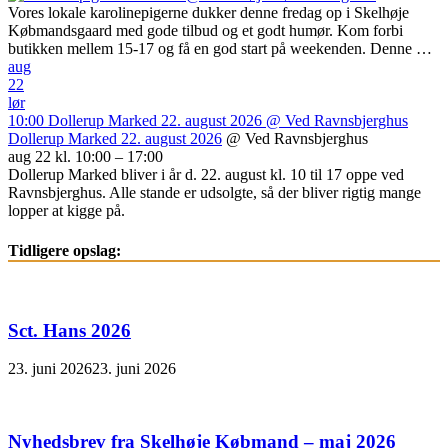
Vores lokale karolinepigerne dukker denne fredag op i Skelhøje
Købmandsgaard med gode tilbud og et godt humør. Kom forbi
butikken mellem 15-17 og få en god start på weekenden. Denne …
aug
22
lør
10:00
Dollerup Marked 22. august 2026
@ Ved Ravnsbjerghus
Dollerup Marked 22. august 2026
@ Ved Ravnsbjerghus
aug 22 kl. 10:00 – 17:00
Dollerup Marked bliver i år d. 22. august kl. 10 til 17 oppe ved
Ravnsbjerghus. Alle stande er udsolgte, så der bliver rigtig mange
lopper at kigge på.
Tidligere opslag:
Sct. Hans 2026
23. juni 2026
23. juni 2026
Nyhedsbrev fra Skelhøje Købmand – maj 2026