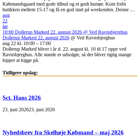
Købmandsgaard med gode tilbud og et godt humør. Kom forbi
butikken mellem 15-17 og få en god start på weekenden. Denne …
aug
22
lør
10:00
Dollerup Marked 22. august 2026
@ Ved Ravnsbjerghus
Dollerup Marked 22. august 2026
@ Ved Ravnsbjerghus
aug 22 kl. 10:00 – 17:00
Dollerup Marked bliver i år d. 22. august kl. 10 til 17 oppe ved
Ravnsbjerghus. Alle stande er udsolgte, så der bliver rigtig mange
lopper at kigge på.
Tidligere opslag:
Sct. Hans 2026
23. juni 2026
23. juni 2026
Nyhedsbrev fra Skelhøje Købmand – maj 2026