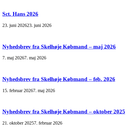
Sct. Hans 2026
23. juni 2026
23. juni 2026
Nyhedsbrev fra Skelhøje Købmand – maj 2026
7. maj 2026
7. maj 2026
Nyhedsbrev fra Skelhøje Købmand – feb. 2026
15. februar 2026
7. maj 2026
Nyhedsbrev fra Skelhøje Købmand – oktober 2025
21. oktober 2025
7. februar 2026