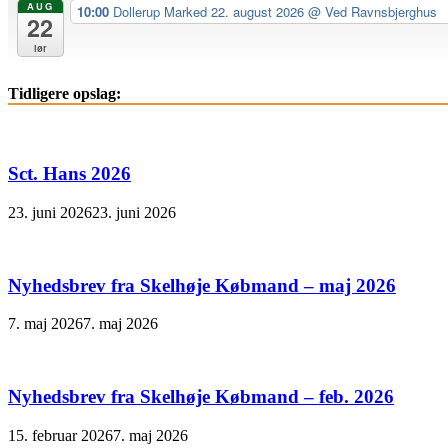
AUG
10:00
Dollerup Marked 22. august 2026
@ Ved Ravnsbjerghus
22
lør
Tidligere opslag:
Sct. Hans 2026
23. juni 2026
23. juni 2026
Nyhedsbrev fra Skelhøje Købmand – maj 2026
7. maj 2026
7. maj 2026
Nyhedsbrev fra Skelhøje Købmand – feb. 2026
15. februar 2026
7. maj 2026