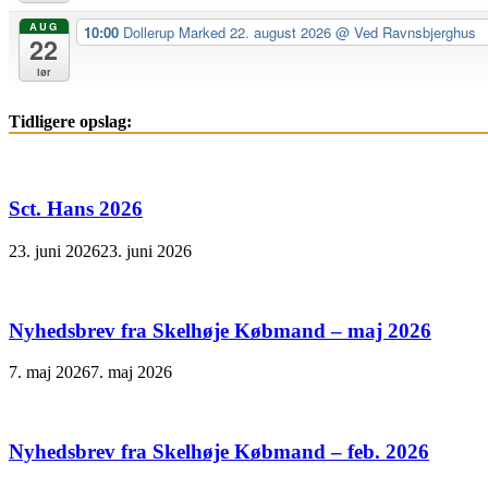
AUG
10:00
Dollerup Marked 22. august 2026
@ Ved Ravnsbjerghus
22
lør
Tidligere opslag:
Sct. Hans 2026
23. juni 2026
23. juni 2026
Nyhedsbrev fra Skelhøje Købmand – maj 2026
7. maj 2026
7. maj 2026
Nyhedsbrev fra Skelhøje Købmand – feb. 2026