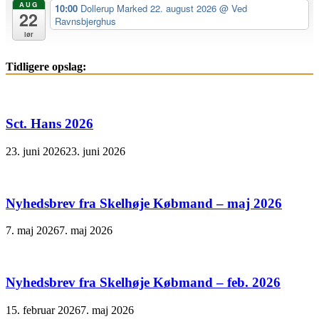
AUG
10:00
Dollerup Marked 22. august 2026
@ Ved
22
Ravnsbjerghus
lør
Tidligere opslag:
Sct. Hans 2026
23. juni 2026
23. juni 2026
Nyhedsbrev fra Skelhøje Købmand – maj 2026
7. maj 2026
7. maj 2026
Nyhedsbrev fra Skelhøje Købmand – feb. 2026
15. februar 2026
7. maj 2026