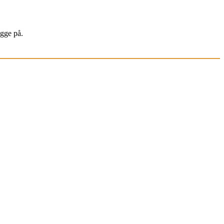
igge på.