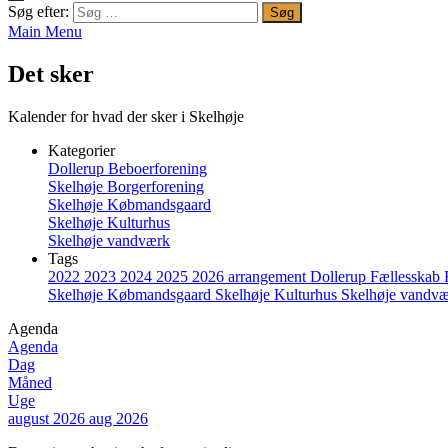
Søg efter:
Main Menu
Det sker
Kalender for hvad der sker i Skelhøje
Kategorier
Dollerup Beboerforening
Skelhøje Borgerforening
Skelhøje Købmandsgaard
Skelhøje Kulturhus
Skelhøje vandværk
Tags
2022
2023
2024
2025
2026
arrangement
Dollerup
Fællesskab
Skelhøje Købmandsgaard
Skelhøje Kulturhus
Skelhøje vandv
Agenda
Agenda
Dag
Måned
Uge
august 2026
aug 2026