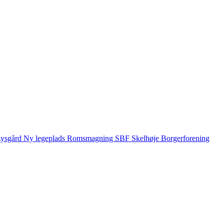
ysgård
Ny legeplads
Romsmagning
SBF
Skelhøje Borgerforening