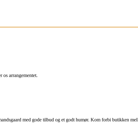
r os arrangementet.
bmandsgaard med gode tilbud og et godt humør. Kom forbi butikken me