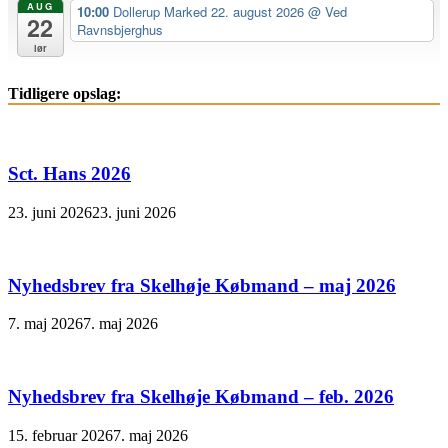
AUG
10:00
Dollerup Marked 22. august 2026
@ Ved
22
Ravnsbjerghus
lør
Tidligere opslag:
Sct. Hans 2026
23. juni 2026
23. juni 2026
Nyhedsbrev fra Skelhøje Købmand – maj 2026
7. maj 2026
7. maj 2026
Nyhedsbrev fra Skelhøje Købmand – feb. 2026
15. februar 2026
7. maj 2026