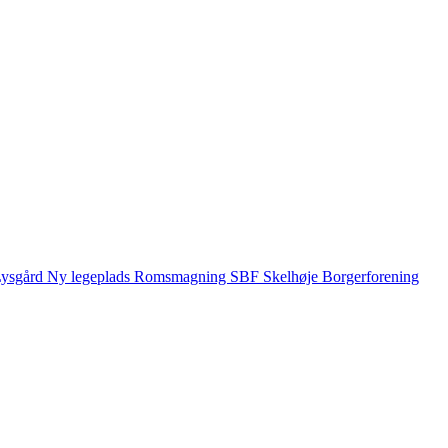
ysgård
Ny legeplads
Romsmagning
SBF
Skelhøje Borgerforening