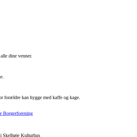
alle dine venner.
e.
vor forældre kan hygge med kaffe og kage.
e Borgerforening
i Skelhøje Kulturhus