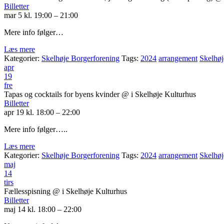
Billetter
mar 5 kl. 19:00 – 21:00
Mere info følger…
Læs mere
Kategorier:
Skelhøje Borgerforening
Tags:
2024
arrangement
Skelhøj
apr
19
fre
Tapas og cocktails for byens kvinder
@ i Skelhøje Kulturhus
Billetter
apr 19 kl. 18:00 – 22:00
Mere info følger…..
Læs mere
Kategorier:
Skelhøje Borgerforening
Tags:
2024
arrangement
Skelhøj
maj
14
tirs
Fællesspisning
@ i Skelhøje Kulturhus
Billetter
maj 14 kl. 18:00 – 22:00