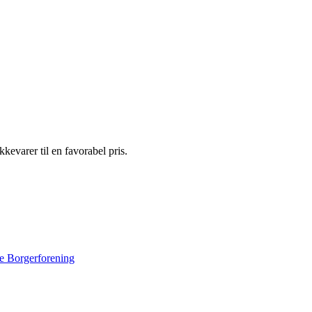
evarer til en favorabel pris.
e Borgerforening