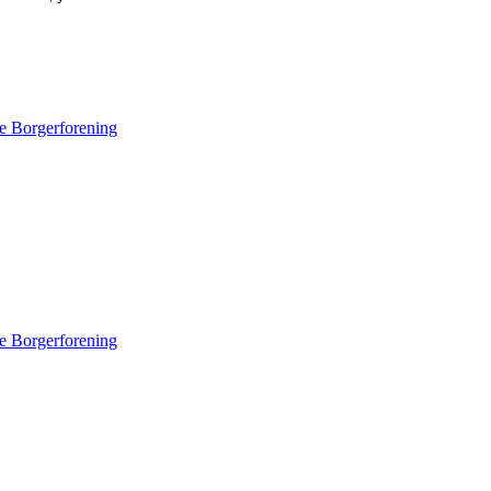
e Borgerforening
e Borgerforening