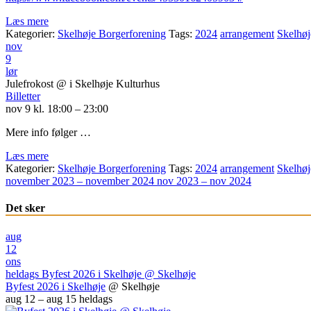
Læs mere
Kategorier:
Skelhøje Borgerforening
Tags:
2024
arrangement
Skelhøj
nov
9
lør
Julefrokost
@ i Skelhøje Kulturhus
Billetter
nov 9 kl. 18:00 – 23:00
Mere info følger …
Læs mere
Kategorier:
Skelhøje Borgerforening
Tags:
2024
arrangement
Skelhøj
november 2023 – november 2024
nov 2023 – nov 2024
Det sker
aug
12
ons
heldags
Byfest 2026 i Skelhøje
@ Skelhøje
Byfest 2026 i Skelhøje
@ Skelhøje
aug 12 – aug 15
heldags