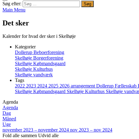
Søg efter:
Main Menu
Det sker
Kalender for hvad der sker i Skelhøje
Kategorier
Dollerup Beboerforening
Skelhøje Borgerforening
Skelhøje Købmandsgaard
Skelhøje Kulturhus
Skelhøje vandværk
Tags
2022
2023
2024
2025
2026
arrangement
Dollerup
Fællesskab
Skelhøje Købmandsgaard
Skelhøje Kulturhus
Skelhøje vandv
Agenda
Agenda
Dag
Måned
Uge
november 2023 – november 2024
nov 2023 – nov 2024
Fold alle sammen
Udvid alle