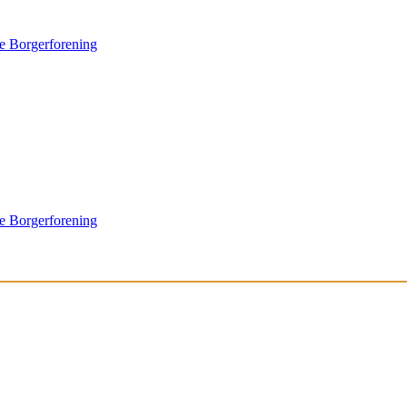
e Borgerforening
e Borgerforening