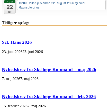
AUG
10:00
Dollerup Marked 22. august 2026
@ Ved
22
Ravnsbjerghus
lør
Tidligere opslag:
Sct. Hans 2026
23. juni 2026
23. juni 2026
Nyhedsbrev fra Skelhøje Købmand – maj 2026
7. maj 2026
7. maj 2026
Nyhedsbrev fra Skelhøje Købmand – feb. 2026
15. februar 2026
7. maj 2026