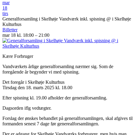
mar
18
tirs
Generalforsamling i Skelhøje Vandværk inkl. spisning
@ i Skelhøje
Kulturhus
Billetter
mar 18 kl. 18:00 – 21:00
Kære Forbruger
Vandværkets årlige generalforsamling nærmer sig. Som de
foregående år begynder vi med spisning.
Det foregår i Skelhøje Kulturhus
Tirsdag den 18. marts 2025 kl. 18.00
Efter spisning kl. 19.00 afholder der generalforsamling.
Dagsorden iflg vedtægter.
Forslag der ønskes behandlet på generalforsamlingen, skal afgives til
formanden senest 7 dage før generealforsamlingen.
Der er adgang for Skelhøje Vandværks forbrugere, men hvis man