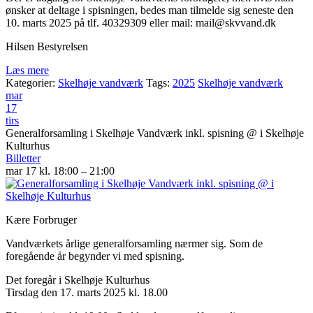
ønsker at deltage i spisningen, bedes man tilmelde sig seneste den
10. marts 2025 på tlf. 40329309 eller mail: mail@skvvand.dk
Hilsen Bestyrelsen
Læs mere
Kategorier:
Skelhøje vandværk
Tags:
2025
Skelhøje vandværk
mar
17
tirs
Generalforsamling i Skelhøje Vandværk inkl. spisning
@ i Skelhøje
Kulturhus
Billetter
mar 17 kl. 18:00 – 21:00
Kære Forbruger
Vandværkets årlige generalforsamling nærmer sig. Som de
foregående år begynder vi med spisning.
Det foregår i Skelhøje Kulturhus
Tirsdag den 17. marts 2025 kl. 18.00