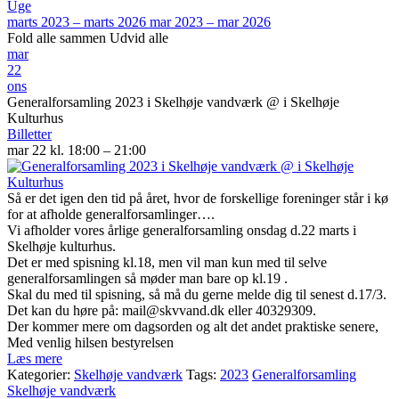
Uge
marts 2023 – marts 2026
mar 2023 – mar 2026
Fold alle sammen
Udvid alle
mar
22
ons
Generalforsamling 2023 i Skelhøje vandværk
@ i Skelhøje
Kulturhus
Billetter
mar 22 kl. 18:00 – 21:00
Så er det igen den tid på året, hvor de forskellige foreninger står i kø
for at afholde generalforsamlinger….
Vi afholder vores årlige generalforsamling onsdag d.22 marts i
Skelhøje kulturhus.
Det er med spisning kl.18, men vil man kun med til selve
generalforsamlingen så møder man bare op kl.19 .
Skal du med til spisning, så må du gerne melde dig til senest d.17/3.
Det kan du høre på: mail@skvvand.dk eller 40329309.
Der kommer mere om dagsorden og alt det andet praktiske senere,
Med venlig hilsen bestyrelsen
Læs mere
Kategorier:
Skelhøje vandværk
Tags:
2023
Generalforsamling
Skelhøje vandværk