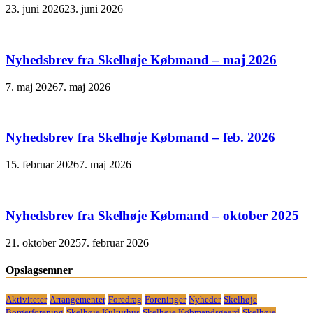
23. juni 2026
23. juni 2026
Nyhedsbrev fra Skelhøje Købmand – maj 2026
7. maj 2026
7. maj 2026
Nyhedsbrev fra Skelhøje Købmand – feb. 2026
15. februar 2026
7. maj 2026
Nyhedsbrev fra Skelhøje Købmand – oktober 2025
21. oktober 2025
7. februar 2026
Opslagsemner
Aktiviteter
Arrangementer
Foredrag
Foreninger
Nyheder
Skelhøje
Borgerforening
Skelhøje Kulturhus
Skelhøje Købmandsgaard
Skelhøje