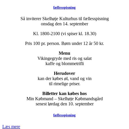
fællesspisning
Så inviterer Skelhøje Kulturhus til fællesspisning
onsdag den 14. september
Kl. 1800-2100 (vi spiser kl. 18.30)
Pris 100 pr. person. Børn under 12 år 50 kr.
Menu
Vikingegryde med ris og salat
kaffe og blommetrifli
Herudover
kan der købes øl, vand og vin
til rimelige priser.
Billetter kan købes hos
Min Købmand – Skelhøje Købmandsgård
senest lørdag den 10. september
fællesspisning
Læs mere