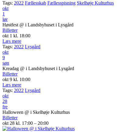
Tags:
2022
Fællesskab
Fællesspisning
Skelhøje Kulturhus
okt
1
lør
Høstfest
@ i Landsbyhuset i Lysgård
Billetter
okt 1 kl. 18:00
Læs mere
Tags:
2022
Lysgård
okt
9
søn
Kreadag
@ i Landsbyhuset i Lysgård
Billetter
okt 9 kl. 10:00
Læs mere
Tags:
2022
Lysgård
okt
28
fre
Halloween
@ i Skelhøje Kulturhus
Billetter
okt 28 kl. 17:00 – 20:00