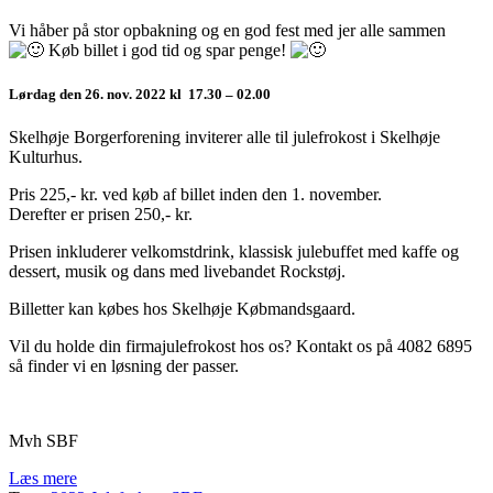
Vi håber på stor opbakning og en god fest med jer alle sammen
Køb billet i god tid og spar penge!
Lørdag den 26. nov. 2022 kl 17.30 – 02.00
Skelhøje Borgerforening inviterer alle til julefrokost i Skelhøje
Kulturhus.
Pris 225,- kr. ved køb af billet inden den 1. november.
Derefter er prisen 250,- kr.
Prisen inkluderer velkomstdrink, klassisk julebuffet med kaffe og
dessert, musik og dans med livebandet Rockstøj.
Billetter kan købes hos Skelhøje Købmandsgaard.
Vil du holde din firmajulefrokost hos os? Kontakt os på 4082 6895
så finder vi en løsning der passer.
Mvh SBF
Læs mere