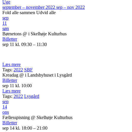
Uge
september – november 2022
sep – nov 2022
Fold alle sammen
Udvid alle
sep
11
søn
Børnetons
@ i Skelhøje Kulturhus
Billetter
sep 11 kl. 09:30 – 11:30
Læs mere
Tags:
2022
SBF
Kreadag
@ i Landsbyhuset i Lysgård
Billetter
sep 11 kl. 10:00
Læs mere
Tags:
2022
Lysgård
sep
14
ons
Fællesspisning
@ Skelhøje Kulturhus
Billetter
sep 14 kl. 18:00 – 21:00