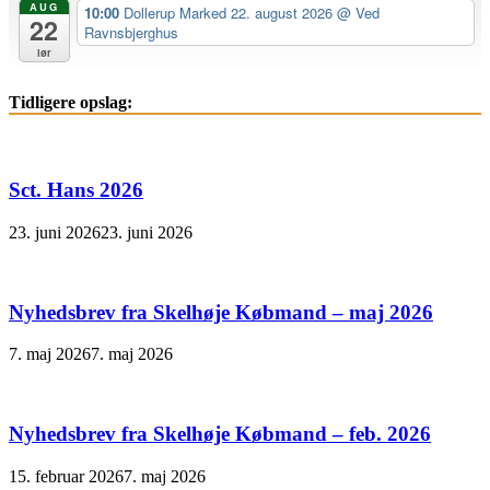
AUG
10:00
Dollerup Marked 22. august 2026
@ Ved
22
Ravnsbjerghus
lør
Tidligere opslag:
Sct. Hans 2026
23. juni 2026
23. juni 2026
Nyhedsbrev fra Skelhøje Købmand – maj 2026
7. maj 2026
7. maj 2026
Nyhedsbrev fra Skelhøje Købmand – feb. 2026
15. februar 2026
7. maj 2026