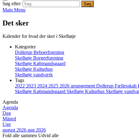
Søg efter:
Main Menu
Det sker
Kalender for hvad der sker i Skelhøje
Kategorier
Dollerup Beboerforening
Skelhøje Borgerforening
Skelhøje Købmandsgaard
Skelhøje Kulturhus
Skelhøje vandværk
Tags
2022
2023
2024
2025
2026
arrangement
Dollerup
Fællesskab
Skelhøje Købmandsgaard
Skelhøje Kulturhus
Skelhøje vandv
Agenda
Agenda
Dag
Måned
Uge
august 2026
aug 2026
Fold alle sammen
Udvid alle