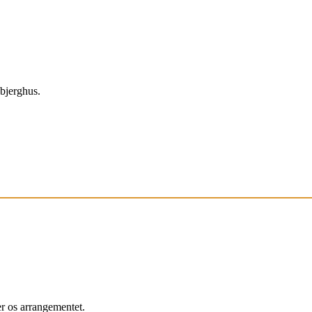
sbjerghus.
r os arrangementet.