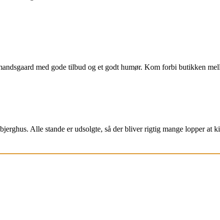
bmandsgaard med gode tilbud og et godt humør. Kom forbi butikken me
jerghus. Alle stande er udsolgte, så der bliver rigtig mange lopper at k