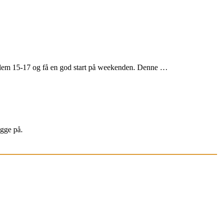
llem 15-17 og få en god start på weekenden. Denne …
igge på.