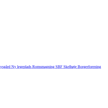
ysgård
Ny legeplads
Romsmagning
SBF
Skelhøje Borgerforening