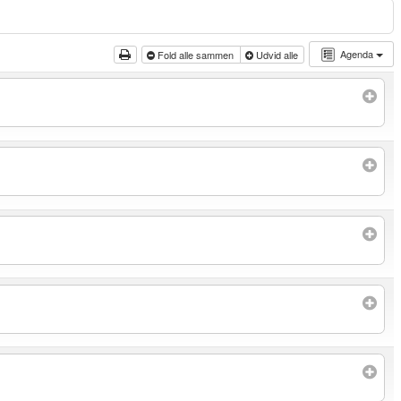
Agenda
Fold alle sammen
Udvid alle