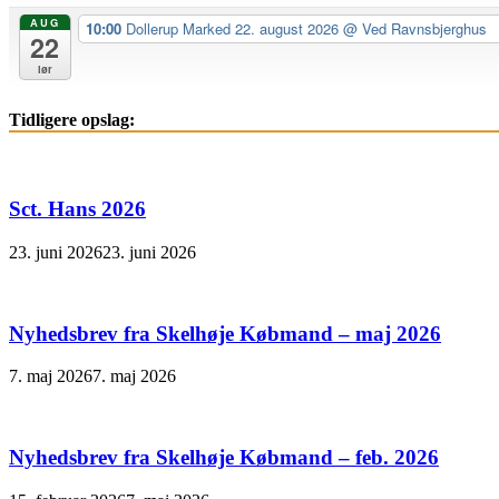
AUG
10:00
Dollerup Marked 22. august 2026
@ Ved Ravnsbjerghus
22
lør
Tidligere opslag:
Sct. Hans 2026
23. juni 2026
23. juni 2026
Nyhedsbrev fra Skelhøje Købmand – maj 2026
7. maj 2026
7. maj 2026
Nyhedsbrev fra Skelhøje Købmand – feb. 2026