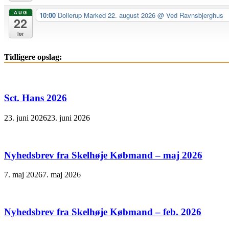
AUG
10:00
Dollerup Marked 22. august 2026
@ Ved Ravnsbjerghus
22
lør
Tidligere opslag:
Sct. Hans 2026
23. juni 2026
23. juni 2026
Nyhedsbrev fra Skelhøje Købmand – maj 2026
7. maj 2026
7. maj 2026
Nyhedsbrev fra Skelhøje Købmand – feb. 2026