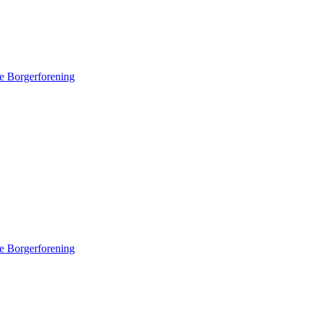
e Borgerforening
e Borgerforening