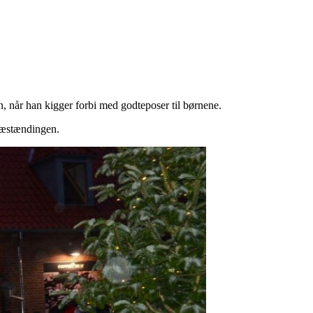
 når han kigger forbi med godteposer til børnene.
træstændingen.