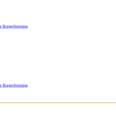
e Borgerforening
e Borgerforening