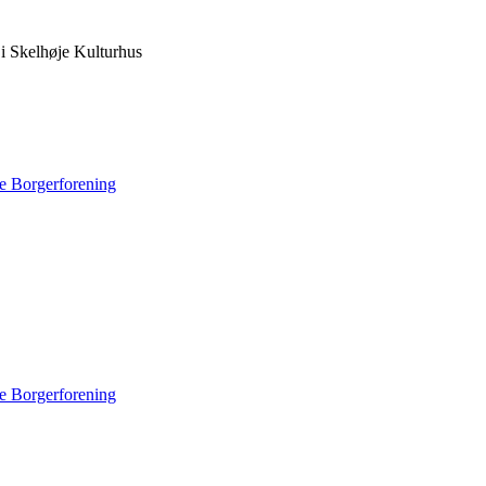
i Skelhøje Kulturhus
e Borgerforening
e Borgerforening