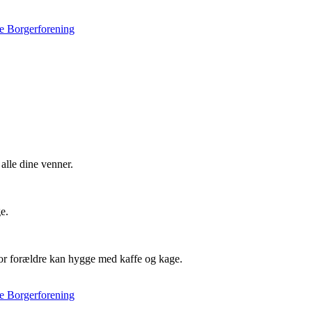
e Borgerforening
alle dine venner.
e.
vor forældre kan hygge med kaffe og kage.
e Borgerforening