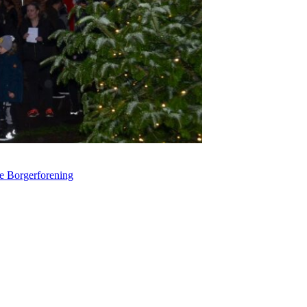
e Borgerforening