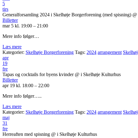
5
tirs
Generalforsamling 2024 i Skelhøje Borgerforening (med spisning)
@ 
Billetter
mar 5 kl. 19:00 – 21:00
Mere info følger…
Læs mere
Kategorier:
Skelhøje Borgerforening
Tags:
2024
arrangement
Skelhøj
apr
19
fre
Tapas og cocktails for byens kvinder
@ i Skelhøje Kulturhus
Billetter
apr 19 kl. 18:00 – 22:00
Mere info følger…..
Læs mere
Kategorier:
Skelhøje Borgerforening
Tags:
2024
arrangement
Skelhøj
maj
31
fre
Herreaften med spisning
@ i Skelhøje Kulturhus