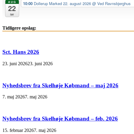
AUG
10:00
Dollerup Marked 22. august 2026
@ Ved Ravnsbjerghus
22
lør
Tidligere opslag:
Sct. Hans 2026
23. juni 2026
23. juni 2026
Nyhedsbrev fra Skelhøje Købmand – maj 2026
7. maj 2026
7. maj 2026
Nyhedsbrev fra Skelhøje Købmand – feb. 2026
15. februar 2026
7. maj 2026