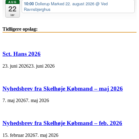
AUG
10:00
Dollerup Marked 22. august 2026
@ Ved
22
Ravnsbjerghus
lør
Tidligere opslag:
Sct. Hans 2026
23. juni 2026
23. juni 2026
Nyhedsbrev fra Skelhøje Købmand – maj 2026
7. maj 2026
7. maj 2026
Nyhedsbrev fra Skelhøje Købmand – feb. 2026
15. februar 2026
7. maj 2026