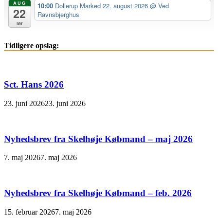
AUG
10:00
Dollerup Marked 22. august 2026
@ Ved
22
Ravnsbjerghus
lør
Tidligere opslag:
Sct. Hans 2026
23. juni 2026
23. juni 2026
Nyhedsbrev fra Skelhøje Købmand – maj 2026
7. maj 2026
7. maj 2026
Nyhedsbrev fra Skelhøje Købmand – feb. 2026
15. februar 2026
7. maj 2026