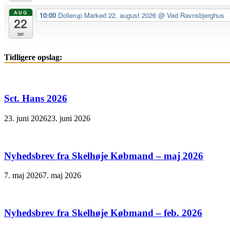
AUG
10:00
Dollerup Marked 22. august 2026
@ Ved Ravnsbjerghus
22
lør
Tidligere opslag:
Sct. Hans 2026
23. juni 2026
23. juni 2026
Nyhedsbrev fra Skelhøje Købmand – maj 2026
7. maj 2026
7. maj 2026
Nyhedsbrev fra Skelhøje Købmand – feb. 2026