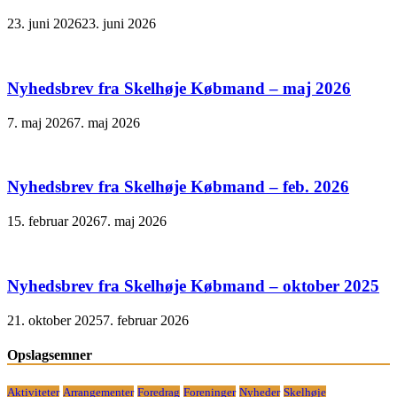
23. juni 2026
23. juni 2026
Nyhedsbrev fra Skelhøje Købmand – maj 2026
7. maj 2026
7. maj 2026
Nyhedsbrev fra Skelhøje Købmand – feb. 2026
15. februar 2026
7. maj 2026
Nyhedsbrev fra Skelhøje Købmand – oktober 2025
21. oktober 2025
7. februar 2026
Opslagsemner
Aktiviteter
Arrangementer
Foredrag
Foreninger
Nyheder
Skelhøje