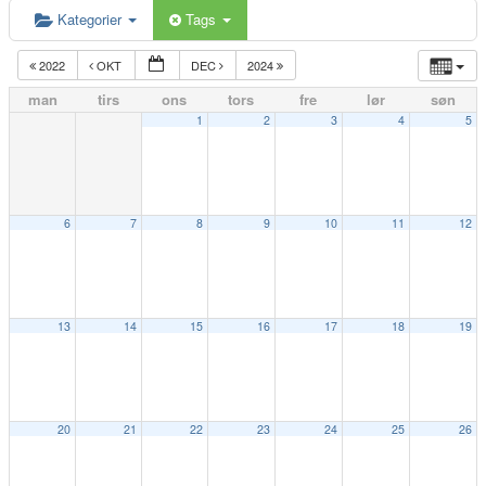
Kategorier
Tags
2022
OKT
DEC
2024
man
tirs
ons
tors
fre
lør
søn
1
2
3
4
5
6
7
8
9
10
11
12
13
14
15
16
17
18
19
20
21
22
23
24
25
26