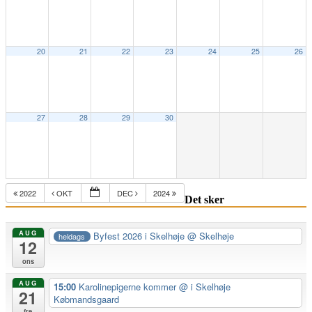
20
21
22
23
24
25
26
27
28
29
30
2022
OKT
DEC
2024
Det sker
AUG
Byfest 2026 i Skelhøje
@ Skelhøje
heldags
12
ons
AUG
15:00
Karolinepigerne kommer
@ i Skelhøje
21
Købmandsgaard
fre