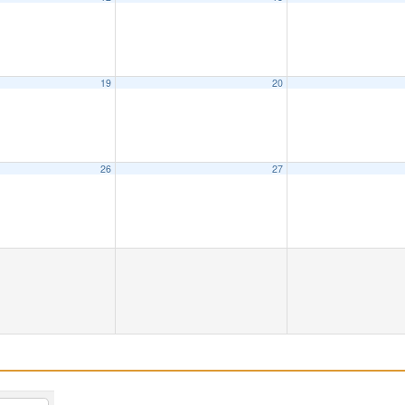
19
20
26
27