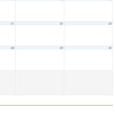
21
22
23
28
29
30