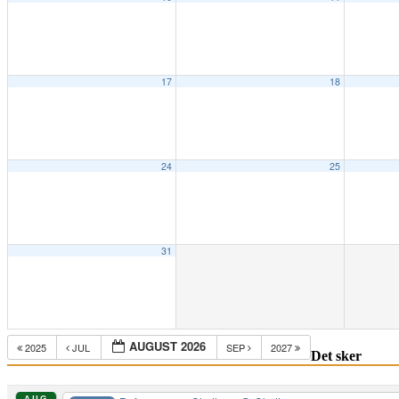
17
18
24
25
31
AUGUST 2026
2025
JUL
SEP
2027
Det sker
AUG