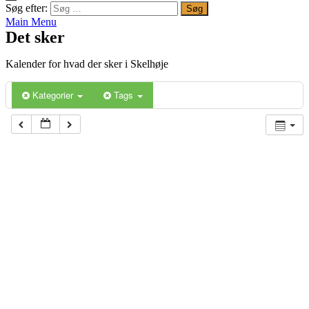
Søg efter:
Main Menu
Det sker
Kalender for hvad der sker i Skelhøje
Kategorier
Tags