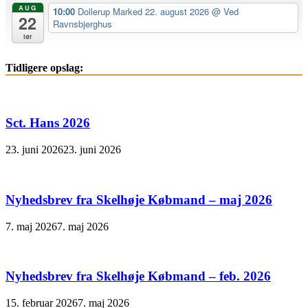
AUG
10:00
Dollerup Marked 22. august 2026
@ Ved
22
Ravnsbjerghus
lør
Tidligere opslag:
Sct. Hans 2026
23. juni 2026
23. juni 2026
Nyhedsbrev fra Skelhøje Købmand – maj 2026
7. maj 2026
7. maj 2026
Nyhedsbrev fra Skelhøje Købmand – feb. 2026
15. februar 2026
7. maj 2026