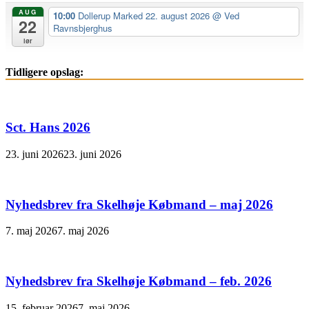
AUG
10:00
Dollerup Marked 22. august 2026
@ Ved
22
Ravnsbjerghus
lør
Tidligere opslag:
Sct. Hans 2026
23. juni 2026
23. juni 2026
Nyhedsbrev fra Skelhøje Købmand – maj 2026
7. maj 2026
7. maj 2026
Nyhedsbrev fra Skelhøje Købmand – feb. 2026
15. februar 2026
7. maj 2026