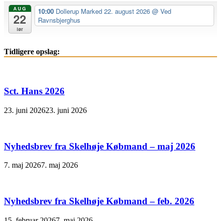
AUG
10:00
Dollerup Marked 22. august 2026
@ Ved
22
Ravnsbjerghus
lør
Tidligere opslag:
Sct. Hans 2026
23. juni 2026
23. juni 2026
Nyhedsbrev fra Skelhøje Købmand – maj 2026
7. maj 2026
7. maj 2026
Nyhedsbrev fra Skelhøje Købmand – feb. 2026
15. februar 2026
7. maj 2026