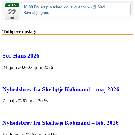
AUG
10:00
Dollerup Marked 22. august 2026
@ Ved
22
Ravnsbjerghus
lør
Tidligere opslag:
Sct. Hans 2026
23. juni 2026
23. juni 2026
Nyhedsbrev fra Skelhøje Købmand – maj 2026
7. maj 2026
7. maj 2026
Nyhedsbrev fra Skelhøje Købmand – feb. 2026
15. februar 2026
7. maj 2026