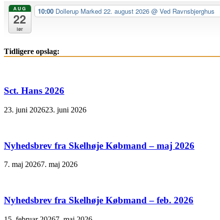
AUG
10:00
Dollerup Marked 22. august 2026
@ Ved Ravnsbjerghus
22
lør
Tidligere opslag:
Sct. Hans 2026
23. juni 2026
23. juni 2026
Nyhedsbrev fra Skelhøje Købmand – maj 2026
7. maj 2026
7. maj 2026
Nyhedsbrev fra Skelhøje Købmand – feb. 2026
15. februar 2026
7. maj 2026