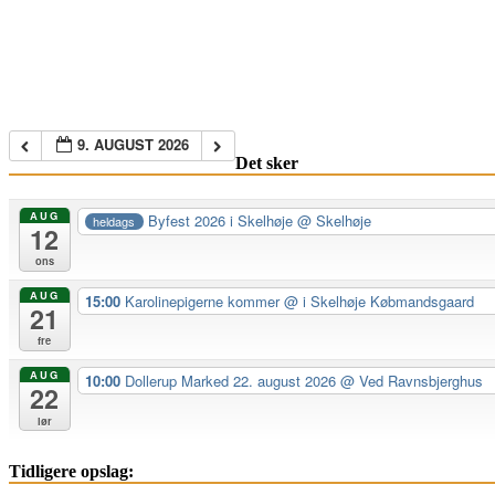
9. AUGUST 2026
Det sker
AUG
Byfest 2026 i Skelhøje
@ Skelhøje
heldags
12
ons
AUG
15:00
Karolinepigerne kommer
@ i Skelhøje Købmandsgaard
21
fre
AUG
10:00
Dollerup Marked 22. august 2026
@ Ved Ravnsbjerghus
22
lør
Tidligere opslag: