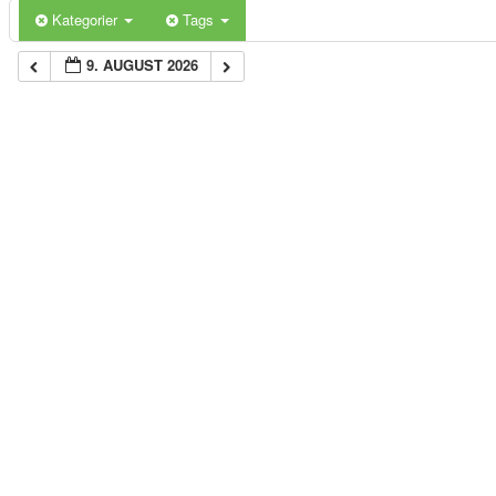
Kategorier
Tags
9. AUGUST 2026