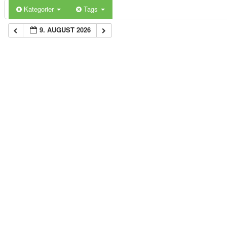
Kategorier
Tags
9. AUGUST 2026