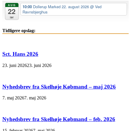
AUG
10:00
Dollerup Marked 22. august 2026
@ Ved
22
Ravnsbjerghus
lør
Tidligere opslag:
Sct. Hans 2026
23. juni 2026
23. juni 2026
Nyhedsbrev fra Skelhøje Købmand – maj 2026
7. maj 2026
7. maj 2026
Nyhedsbrev fra Skelhøje Købmand – feb. 2026
15. februar 2026
7. maj 2026