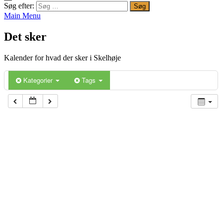
Søg efter:
Main Menu
Det sker
Kalender for hvad der sker i Skelhøje
Kategorier
Tags