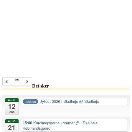
Det sker
AUG
Byfest 2026 i Skelhøje
@ Skelhøje
heldags
12
ons
AUG
15:00
Karolinepigerne kommer
@ i Skelhøje
21
Købmandsgaard