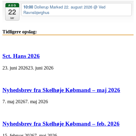
AUG
10:00
Dollerup Marked 22. august 2026
@ Ved
22
Ravnsbjerghus
lør
Tidligere opslag:
Sct. Hans 2026
23. juni 2026
23. juni 2026
Nyhedsbrev fra Skelhøje Købmand – maj 2026
7. maj 2026
7. maj 2026
Nyhedsbrev fra Skelhøje Købmand – feb. 2026
15. februar 2026
7. maj 2026