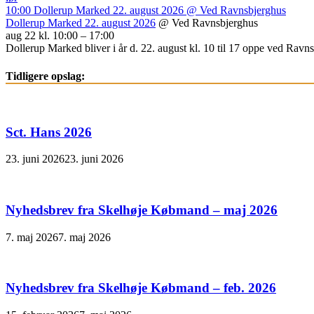
10:00
Dollerup Marked 22. august 2026
@ Ved Ravnsbjerghus
Dollerup Marked 22. august 2026
@ Ved Ravnsbjerghus
aug 22 kl. 10:00 – 17:00
Dollerup Marked bliver i år d. 22. august kl. 10 til 17 oppe ved Ravnsb
Tidligere opslag:
Sct. Hans 2026
23. juni 2026
23. juni 2026
Nyhedsbrev fra Skelhøje Købmand – maj 2026
7. maj 2026
7. maj 2026
Nyhedsbrev fra Skelhøje Købmand – feb. 2026