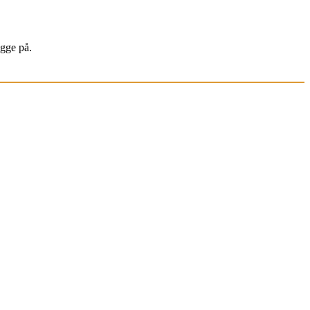
igge på.