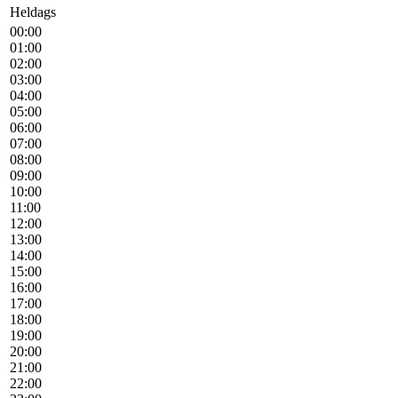
Heldags
00:00
01:00
02:00
03:00
04:00
05:00
06:00
07:00
08:00
09:00
10:00
11:00
12:00
13:00
14:00
15:00
16:00
17:00
18:00
19:00
20:00
21:00
22:00