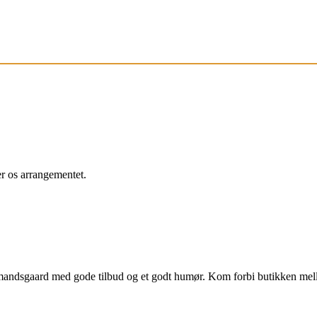
r os arrangementet.
bmandsgaard med gode tilbud og et godt humør. Kom forbi butikken me