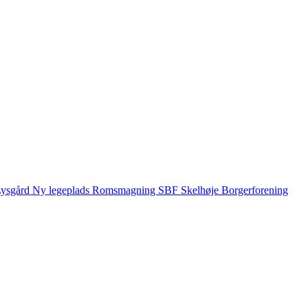
ysgård
Ny legeplads
Romsmagning
SBF
Skelhøje Borgerforening