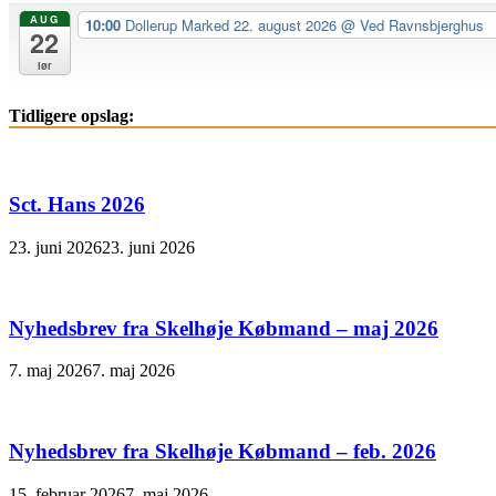
AUG
10:00
Dollerup Marked 22. august 2026
@ Ved Ravnsbjerghus
22
lør
Tidligere opslag:
Sct. Hans 2026
23. juni 2026
23. juni 2026
Nyhedsbrev fra Skelhøje Købmand – maj 2026
7. maj 2026
7. maj 2026
Nyhedsbrev fra Skelhøje Købmand – feb. 2026
15. februar 2026
7. maj 2026