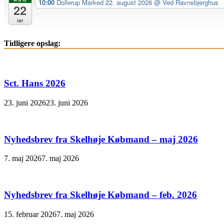
10:00
Dollerup Marked 22. august 2026
@ Ved Ravnsbjerghus
22
lør
Tidligere opslag:
Sct. Hans 2026
23. juni 2026
23. juni 2026
Nyhedsbrev fra Skelhøje Købmand – maj 2026
7. maj 2026
7. maj 2026
Nyhedsbrev fra Skelhøje Købmand – feb. 2026
15. februar 2026
7. maj 2026