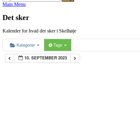
efter:
Main Menu
Det sker
Kalender for hvad der sker i Skelhøje
Kategorier
Tags
10. SEPTEMBER 2023