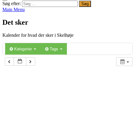
Søg efter:
Main Menu
Det sker
Kalender for hvad der sker i Skelhøje
Kategorier
Tags