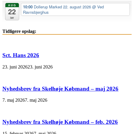
AUG
10:00
Dollerup Marked 22. august 2026
@ Ved
22
Ravnsbjerghus
lør
Tidligere opslag:
Sct. Hans 2026
23. juni 2026
23. juni 2026
Nyhedsbrev fra Skelhøje Købmand – maj 2026
7. maj 2026
7. maj 2026
Nyhedsbrev fra Skelhøje Købmand – feb. 2026
15. februar 2026
7. maj 2026